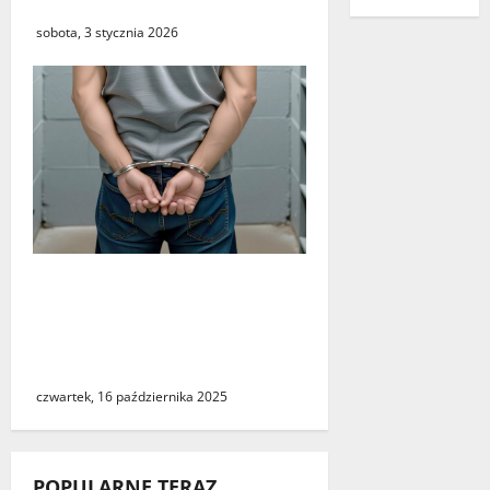
Odrzańskim
sobota, 3 stycznia 2026
Zatrzymanie właściciela
psów w sprawie
śmiertelnego pogryzienia
mężczyzny w Zielonej Górze
czwartek, 16 października 2025
POPULARNE TERAZ