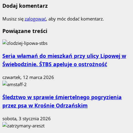
Dodaj komentarz
Musisz się
zalogować
, aby móc dodać komentarz.
Powiązane treści
Seria włamań do mieszkań przy ulicy Lipowej w
Świebodzinie. ŚTBS apeluje o ostrożność
czwartek, 12 marca 2026
Śledztwo w sprawie śmiertelnego pogryzienia
przez psa w Krośnie Odrzańskim
sobota, 3 stycznia 2026