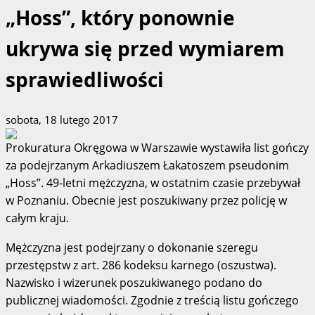
„Hoss”, który ponownie
ukrywa się przed wymiarem
sprawiedliwości
sobota, 18 lutego 2017
Prokuratura Okręgowa w Warszawie wystawiła list gończy
za podejrzanym Arkadiuszem Łakatoszem pseudonim
„Hoss”. 49-letni mężczyzna, w ostatnim czasie przebywał
w Poznaniu. Obecnie jest poszukiwany przez policję w
całym kraju.
Mężczyzna jest podejrzany o dokonanie szeregu
przestępstw z art. 286 kodeksu karnego (oszustwa).
Nazwisko i wizerunek poszukiwanego podano do
publicznej wiadomości. Zgodnie z treścią listu gończego