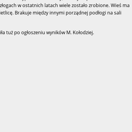
łogach w ostatnich latach wiele zostało zrobione. Wieś ma
tlicę. Brakuje między innymi porządnej podłogi na sali
ła tuż po ogłoszeniu wyników M. Kołodziej.