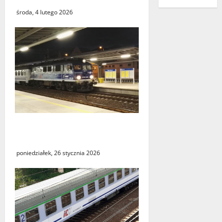
środa, 4 lutego 2026
Utrudnienia w kursowaniu
pociągów PKP Intercity
poniedziałek, 26 stycznia 2026