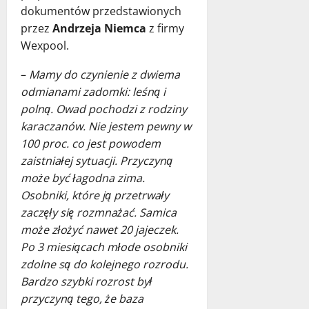
dokumentów przedstawionych
przez
Andrzeja Niemca
z firmy
Wexpool.
–
Mamy do czynienie z dwiema
odmianami zadomki: leśną i
polną. Owad pochodzi z rodziny
karaczanów. Nie jestem pewny w
100 proc. co jest powodem
zaistniałej sytuacji. Przyczyną
może być łagodna zima.
Osobniki, które ją przetrwały
zaczęły się rozmnażać. Samica
może złożyć nawet 20 jajeczek.
Po 3 miesiącach młode osobniki
zdolne są do kolejnego rozrodu.
Bardzo szybki rozrost był
przyczyną tego, że baza