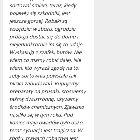
sortowni śmieci, teraz, kiedy
pojawiły się szkodniki, jest
jeszcze gorzej. Robaki są
wszędzie: w zbożu, ogrodzie,
próbują dostać się do domu i
niejednokrotnie im się to udaje.
Wyskakują z szafek, butów. Nie
wiem co mamy robić dalej. Nie
wiem, kto wyraził zgodę na to,
żeby sortownia powstała tak
blisko zabudowań. Kupujemy
preparaty na prusaki, stosujemy
taśmę dwustronną, używamy
środków chemicznych. Zjawisko
nasiliło się w tym roku. Pod
koniec maja owadów było dużo,
teraz sytuacja jest tragiczna. W
żbożu, trawach robactwa jest