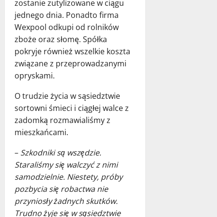
zostanie zutylizowane w ciągu
jednego dnia. Ponadto firma
Wexpool odkupi od rolników
zboże oraz słomę. Spółka
pokryje również wszelkie koszta
związane z przeprowadzanymi
opryskami.
O trudzie życia w sąsiedztwie
sortowni śmieci i ciągłej walce z
zadomką rozmawialiśmy z
mieszkańcami.
–
Szkodniki są wszędzie.
Staraliśmy się walczyć z nimi
samodzielnie. Niestety, próby
pozbycia się robactwa nie
przyniosły żadnych skutków.
Trudno żyje się w sąsiedztwie