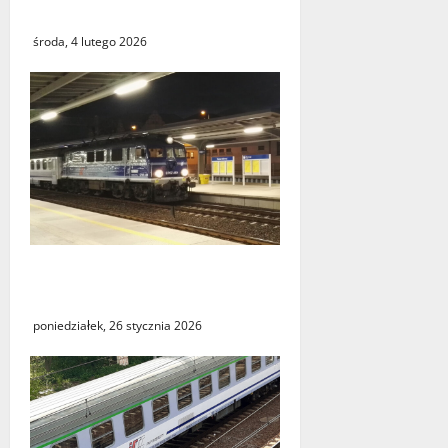
istnieje?
środa, 4 lutego 2026
Utrudnienia w kursowaniu
pociągów PKP Intercity
poniedziałek, 26 stycznia 2026