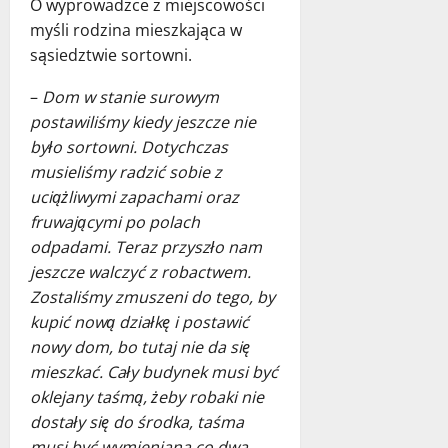
O wyprowadzce z miejscowości
myśli rodzina
mieszkająca w
sąsiedztwie sortowni.
–
Dom w stanie surowym
postawiliśmy kiedy jeszcze nie
było sortowni. Dotychczas
musieliśmy radzić sobie z
uciążliwymi zapachami oraz
fruwającymi po polach
odpadami. Teraz przyszło nam
jeszcze walczyć z robactwem.
Zostaliśmy zmuszeni do tego, by
kupić nową działkę i postawić
nowy dom, bo tutaj nie da się
mieszkać. Cały budynek musi być
oklejany taśmą, żeby robaki nie
dostały się do środka, taśma
musi być wymieniana co dwa