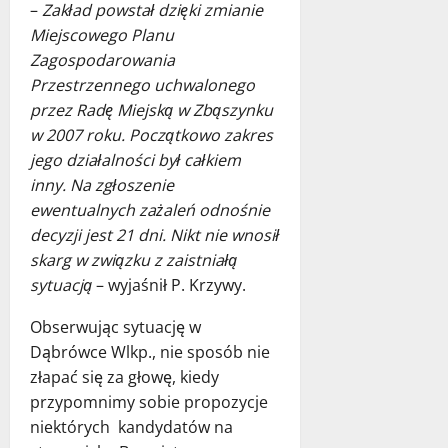
–
Zakład powstał dzięki zmianie
Miejscowego Planu
Zagospodarowania
Przestrzennego uchwalonego
przez Radę Miejską w Zbąszynku
w 2007 roku. Początkowo zakres
jego działalności był całkiem
inny. Na zgłoszenie
ewentualnych zażaleń odnośnie
decyzji jest 21 dni. Nikt nie wnosił
skarg w związku z zaistniałą
sytuacją
– wyjaśnił P. Krzywy.
Obserwując sytuację w
Dąbrówce Wlkp., nie sposób nie
złapać się za głowę, kiedy
przypomnimy sobie propozycje
niektórych kandydatów na