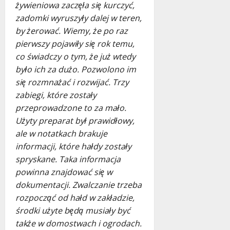
żywieniowa zaczęła się kurczyć,
zadomki wyruszyły dalej w teren,
by żerować. Wiemy, że po raz
pierwszy pojawiły się rok temu,
co świadczy o tym, że już wtedy
było ich za dużo. Pozwolono im
się rozmnażać i rozwijać. Trzy
zabiegi, które zostały
przeprowadzone to za mało.
Użyty preparat był prawidłowy,
ale w notatkach brakuje
informacji, które hałdy zostały
spryskane. Taka informacja
powinna znajdować się w
dokumentacji. Zwalczanie trzeba
rozpocząć od hałd w zakładzie,
środki użyte będą musiały być
także w domostwach i ogrodach.