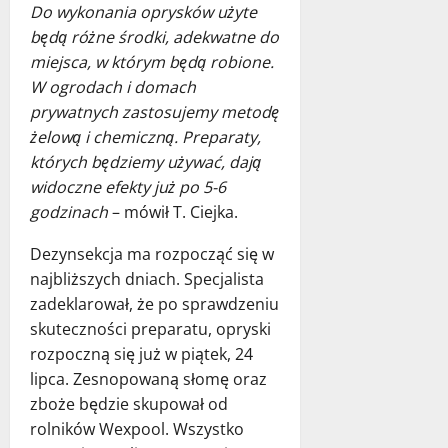
Do wykonania oprysków użyte
będą różne środki, adekwatne do
miejsca, w którym będą robione.
W ogrodach i domach
prywatnych zastosujemy metodę
żelową i chemiczną. Preparaty,
których będziemy używać, dają
widoczne efekty już po 5-6
godzinach
– mówił T. Ciejka.
Dezynsekcja ma rozpocząć się w
najbliższych dniach. Specjalista
zadeklarował, że po sprawdzeniu
skuteczności preparatu, opryski
rozpoczną się już w piątek, 24
lipca. Zesnopowaną słomę oraz
zboże będzie skupował od
rolników Wexpool. Wszystko