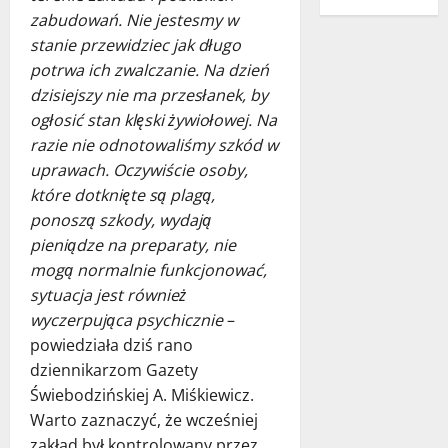
zabudowań. Nie jestesmy w
stanie przewidziec jak długo
potrwa ich zwalczanie. Na dzień
dzisiejszy nie ma przesłanek, by
ogłosić stan klęski żywiołowej. Na
razie nie odnotowaliśmy szkód w
uprawach. Oczywiście osoby,
które dotknięte są plagą,
ponoszą szkody, wydają
pieniądze na preparaty, nie
mogą normalnie funkcjonować,
sytuacja jest również
wyczerpująca psychicznie
–
powiedziała dziś rano
dziennikarzom Gazety
Świebodzińskiej A. Miśkiewicz.
Warto zaznaczyć, że wcześniej
zakład był kontrolowany przez