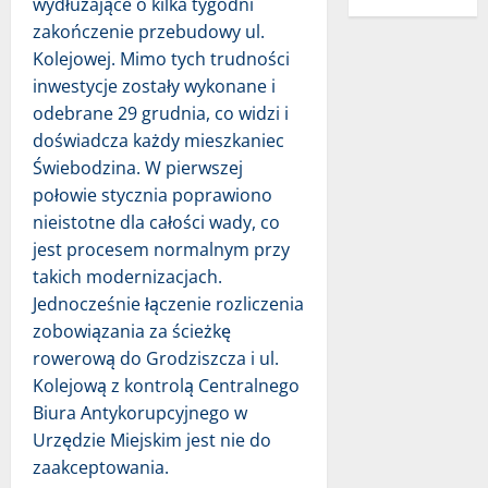
wydłużające o kilka tygodni
zakończenie przebudowy ul.
Kolejowej. Mimo tych trudności
inwestycje zostały wykonane i
odebrane 29 grudnia, co widzi i
doświadcza każdy mieszkaniec
Świebodzina. W pierwszej
połowie stycznia poprawiono
nieistotne dla całości wady, co
jest procesem normalnym przy
takich modernizacjach.
Jednocześnie łączenie rozliczenia
zobowiązania za ścieżkę
rowerową do Grodziszcza i ul.
Kolejową z kontrolą Centralnego
Biura Antykorupcyjnego w
Urzędzie Miejskim jest nie do
zaakceptowania.