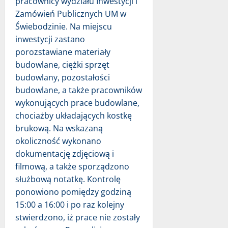
pracownicy wydziału Inwestycji i
Zamówień Publicznych UM w
Świebodzinie. Na miejscu
inwestycji zastano
porozstawiane materiały
budowlane, ciężki sprzęt
budowlany, pozostałości
budowlane, a także pracowników
wykonujących prace budowlane,
chociażby układających kostkę
brukową. Na wskazaną
okoliczność wykonano
dokumentację zdjęciową i
filmową, a także sporządzono
służbową notatkę. Kontrolę
ponowiono pomiędzy godziną
15:00 a 16:00 i po raz kolejny
stwierdzono, iż prace nie zostały