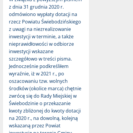
z dnia 31 grudnia 2020 r.
odmówiono wypłaty dotacji na
rzecz Powiatu Świebodzińskiego
z uwagi na niezrealizowanie
inwestycji w terminie, a także
nieprawidłowości w odbiorze
inwestycji wskazane
szczegółowo w treści pisma.
Jednocześnie podkreśliłem
wyraźnie, iż w 2021 r., po
oszacowaniu tzw. wolnych
środków (okolice marca) chętnie
zwrócę się do Rady Miejskiej w
Świebodzinie o przekazanie
kwoty zbliżonej do kwoty dotacji
na 2020 r., na dowolną, kolejną
wskazaną przez Powiat
inwestycję na terenie Gminy