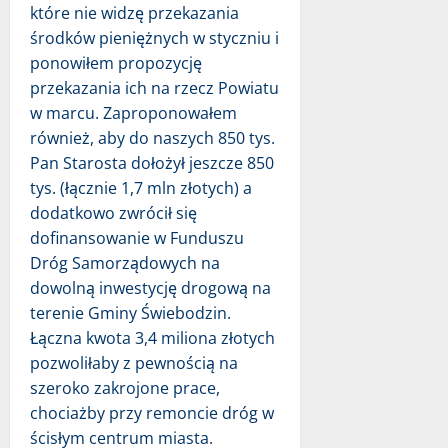
które nie widzę przekazania
środków pieniężnych w styczniu i
ponowiłem propozycję
przekazania ich na rzecz Powiatu
w marcu. Zaproponowałem
również, aby do naszych 850 tys.
Pan Starosta dołożył jeszcze 850
tys. (łącznie 1,7 mln złotych) a
dodatkowo zwrócił się
dofinansowanie w Funduszu
Dróg Samorządowych na
dowolną inwestycję drogową na
terenie Gminy Świebodzin.
Łączna kwota 3,4 miliona złotych
pozwoliłaby z pewnością na
szeroko zakrojone prace,
chociażby przy remoncie dróg w
ścisłym centrum miasta.