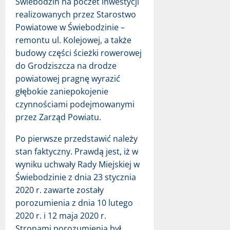
Świebodzin na poczet inwestycji
realizowanych przez Starostwo
Powiatowe w Świebodzinie –
remontu ul. Kolejowej, a także
budowy części ścieżki rowerowej
do Grodziszcza na drodze
powiatowej pragnę wyrazić
głębokie zaniepokojenie
czynnościami podejmowanymi
przez Zarząd Powiatu.
Po pierwsze przedstawić należy
stan faktyczny. Prawdą jest, iż w
wyniku uchwały Rady Miejskiej w
Świebodzinie z dnia 23 stycznia
2020 r. zawarte zostały
porozumienia z dnia 10 lutego
2020 r. i 12 maja 2020 r.
Stronami porozumienia był