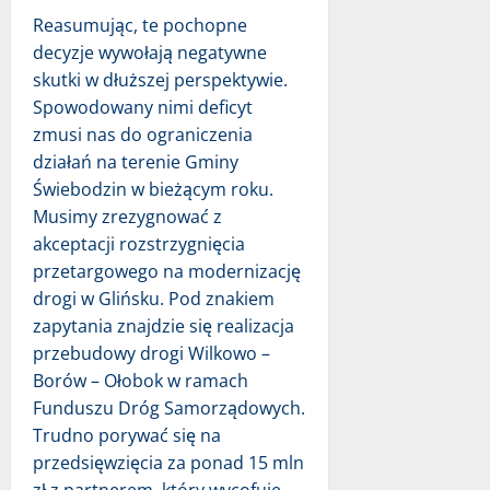
Reasumując, te pochopne
decyzje wywołają negatywne
skutki w dłuższej perspektywie.
Spowodowany nimi deficyt
zmusi nas do ograniczenia
działań na terenie Gminy
Świebodzin w bieżącym roku.
Musimy zrezygnować z
akceptacji rozstrzygnięcia
przetargowego na modernizację
drogi w Glińsku. Pod znakiem
zapytania znajdzie się realizacja
przebudowy drogi Wilkowo –
Borów – Ołobok w ramach
Funduszu Dróg Samorządowych.
Trudno porywać się na
przedsięwzięcia za ponad 15 mln
zł z partnerem, który wycofuje