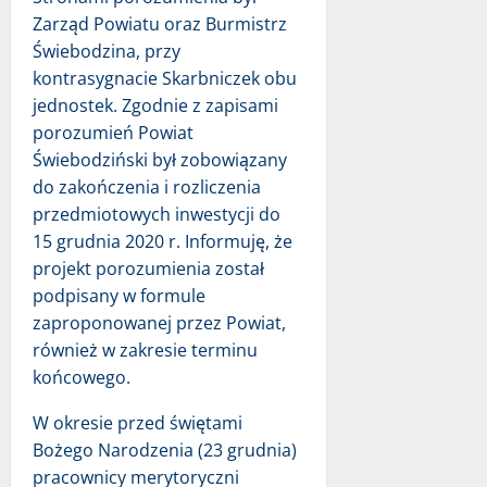
Zarząd Powiatu oraz Burmistrz
Świebodzina, przy
kontrasygnacie Skarbniczek obu
jednostek. Zgodnie z zapisami
porozumień Powiat
Świebodziński był zobowiązany
do zakończenia i rozliczenia
przedmiotowych inwestycji do
15 grudnia 2020 r. Informuję, że
projekt porozumienia został
podpisany w formule
zaproponowanej przez Powiat,
również w zakresie terminu
końcowego.
W okresie przed świętami
Bożego Narodzenia (23 grudnia)
pracownicy merytoryczni