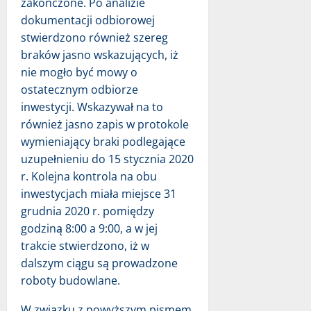
zakończone. Po analizie
dokumentacji odbiorowej
stwierdzono również szereg
braków jasno wskazujących, iż
nie mogło być mowy o
ostatecznym odbiorze
inwestycji. Wskazywał na to
również jasno zapis w protokole
wymieniający braki podlegające
uzupełnieniu do 15 stycznia 2020
r. Kolejna kontrola na obu
inwestycjach miała miejsce 31
grudnia 2020 r. pomiędzy
godziną 8:00 a 9:00, a w jej
trakcie stwierdzono, iż w
dalszym ciągu są prowadzone
roboty budowlane.
W związku z powyższym pismem