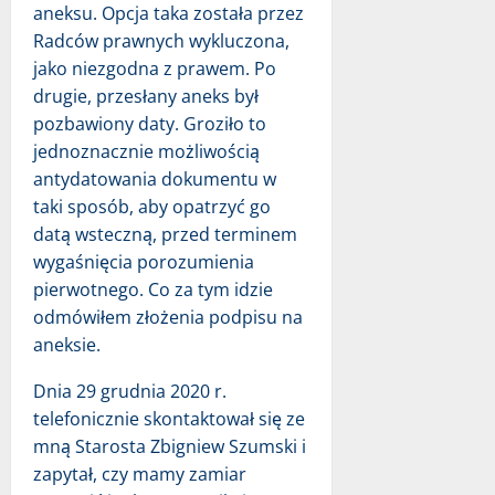
aneksu. Opcja taka została przez
Radców prawnych wykluczona,
jako niezgodna z prawem. Po
drugie, przesłany aneks był
pozbawiony daty. Groziło to
jednoznacznie możliwością
antydatowania dokumentu w
taki sposób, aby opatrzyć go
datą wsteczną, przed terminem
wygaśnięcia porozumienia
pierwotnego. Co za tym idzie
odmówiłem złożenia podpisu na
aneksie.
Dnia 29 grudnia 2020 r.
telefonicznie skontaktował się ze
mną Starosta Zbigniew Szumski i
zapytał, czy mamy zamiar