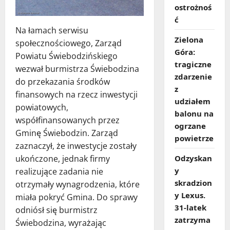
ostrożnoś
ć
Na łamach serwisu
Zielona
społecznościowego, Zarząd
Góra:
Powiatu Świebodzińskiego
tragiczne
wezwał burmistrza Świebodzina
zdarzenie
do przekazania środków
z
finansowych na rzecz inwestycji
udziałem
powiatowych,
balonu na
współfinansowanych przez
ogrzane
Gminę Świebodzin. Zarząd
powietrze
zaznaczył, że inwestycje zostały
ukończone, jednak firmy
Odzyskan
y
realizujące zadania nie
skradzion
otrzymały wynagrodzenia, które
y Lexus.
miała pokryć Gmina. Do sprawy
31‑latek
odniósł się burmistrz
zatrzyma
Świebodzina, wyrażając