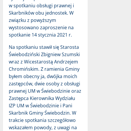
w spotkaniu obsługi prawnej i
Skarbników obu jednostek. W
związku z powyższym
wystosowano zaproszenie na
spotkanie 14 stycznia 2021 r.
Na spotkaniu stawił się Starosta
Świebodziński Zbigniew Szumski
wraz z Wicestarostą Andrzejem
Chromińskim. Z ramienia Gminy
byłem obecny ja, dwójka moich
zastępców, dwie osoby z obsługi
prawnej UM w Świebodzinie oraz
Zastępca Kierownika Wydziału
IZP UM w Świebodzinie i Pani
Skarbnik Gminy Świebodzin. W
trakcie spotkania szczegółowo
wskazałem powody, z uwagi na