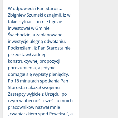
W odpowiedzi Pan Starosta
Zbigniew Szumski oznajmił, iż w
takiej sytuacji on nie będzie
inwestował w Gminie
Świebodzin, a zaplanowane
inwestycje ulegną odwołaniu.
Podkreślam, iż Pan Starosta nie
przedstawił żadnej
konstruktywnej propozycji
porozumienia, a jedynie
domagał się wypłaty pieniędzy.
Po 18 minutach spotkania Pan
Starosta nakazał swojemu
Zastępcy wyjście z Urzędu, po
czym w obecności sześciu moich
pracowników nazwał mnie
„cwaniaczkiem spod Peweksu”, a