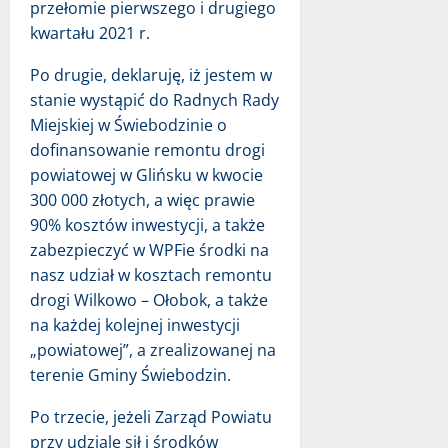
przełomie pierwszego i drugiego
kwartału 2021 r.
Po drugie, deklaruję, iż jestem w
stanie wystąpić do Radnych Rady
Miejskiej w Świebodzinie o
dofinansowanie remontu drogi
powiatowej w Glińsku w kwocie
300 000 złotych, a więc prawie
90% kosztów inwestycji, a także
zabezpieczyć w WPFie środki na
nasz udział w kosztach remontu
drogi Wilkowo – Ołobok, a także
na każdej kolejnej inwestycji
„powiatowej”, a zrealizowanej na
terenie Gminy Świebodzin.
Po trzecie, jeżeli Zarząd Powiatu
przy udziale sił i środków