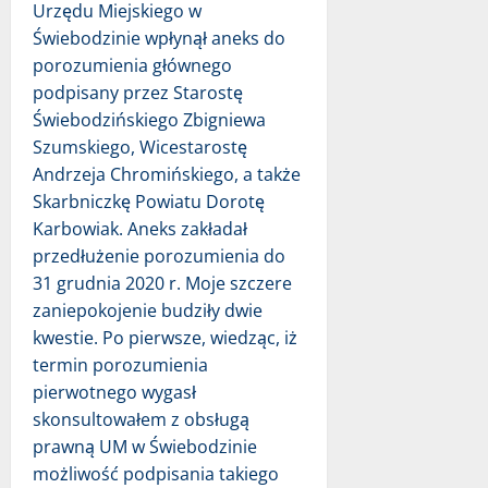
Urzędu Miejskiego w
Świebodzinie wpłynął aneks do
porozumienia głównego
podpisany przez Starostę
Świebodzińskiego Zbigniewa
Szumskiego, Wicestarostę
Andrzeja Chromińskiego, a także
Skarbniczkę Powiatu Dorotę
Karbowiak. Aneks zakładał
przedłużenie porozumienia do
31 grudnia 2020 r. Moje szczere
zaniepokojenie budziły dwie
kwestie. Po pierwsze, wiedząc, iż
termin porozumienia
pierwotnego wygasł
skonsultowałem z obsługą
prawną UM w Świebodzinie
możliwość podpisania takiego