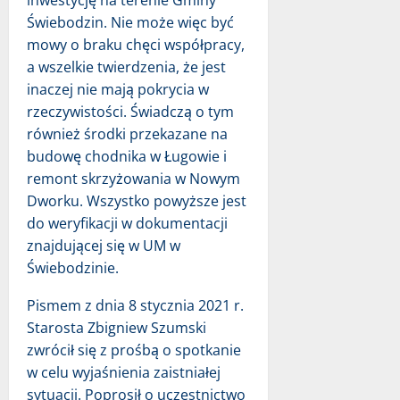
Świebodzin. Nie może więc być
mowy o braku chęci współpracy,
a wszelkie twierdzenia, że jest
inaczej nie mają pokrycia w
rzeczywistości. Świadczą o tym
również środki przekazane na
budowę chodnika w Ługowie i
remont skrzyżowania w Nowym
Dworku. Wszystko powyższe jest
do weryfikacji w dokumentacji
znajdującej się w UM w
Świebodzinie.
Pismem z dnia 8 stycznia 2021 r.
Starosta Zbigniew Szumski
zwrócił się z prośbą o spotkanie
w celu wyjaśnienia zaistniałej
sytuacji. Poprosił o uczestnictwo