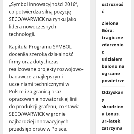
„Symbol Innowacyjności 2016”,
ostrożnoś
co potwierdza silną pozycję
ć
SECO/WARWICK na rynku jako
Zielona
lidera nowoczesnych
Góra:
technologii.
tragiczne
zdarzenie
Kapituła Programu SYMBOL
z
doceniła szeroką działalność
udziałem
firmy oraz dotychczas
balonu na
realizowane projekty rozwojowo-
ogrzane
badawcze z najlepszymi
powietrze
uczelniami technicznymi w
Polsce i za granicą oraz
Odzyskan
opracowanie nowatorskiej linii
y
do produkcji grafenu, co stawia
skradzion
SECO/WARWICK w gronie
y Lexus.
31‑latek
najbardziej innowacyjnych
zatrzyma
przedsiębiorstw w Polsce.