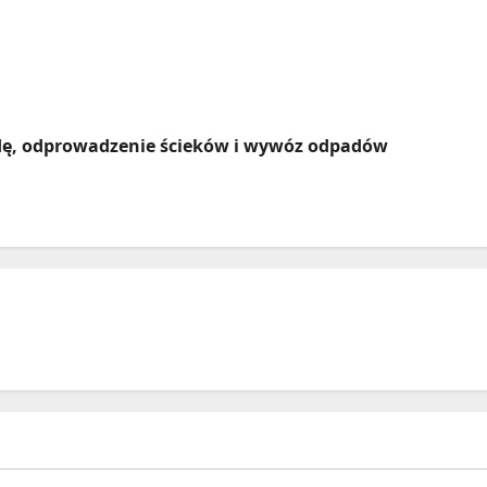
odę, odprowadzenie ścieków i wywóz odpadów