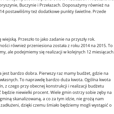
oryszynie, Buczynie i Przełazach. Doposażymy również na
014 postawiliśmy też dodatkowe punkty świetlne. Przede
wiejską. Przeszło to jako zadanie na przyszły rok.
ości również przeniesiona została z roku 2014 na 2015. To
my, ale podejmiemy się realizacji w kolejnych 12 miesiącach
ja jest bardzo dobra. Pierwszy raz mamy budżet, gdzie na
 własnych. To naprawdę bardzo duża kwota. Ogólna kwota
n, z czego przy obecnej konstrukcji i realizacji budżetu
 będzie niewielki procent. Wiele gmin ostrzy sobie zęby na
 gminą skanalizowaną, a co za tym idzie, nie grożą nam
 zadłużeni, dzięki czemu śmiało będziemy mogli wystąpić o