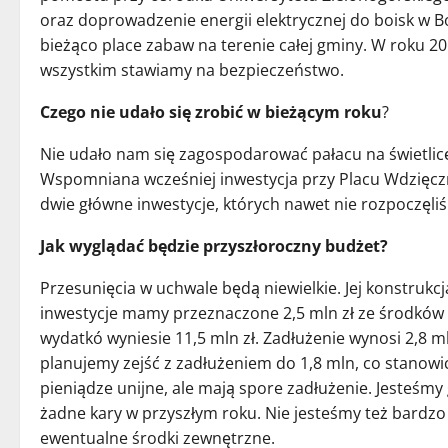
oraz doprowadzenie energii elektrycznej do boisk w B
bieżąco place zabaw na terenie całej gminy. W roku 2
wszystkim stawiamy na bezpieczeństwo.
Czego nie udało się zrobić w bieżącym roku
?
Nie udało nam się zagospodarować pałacu na świetlicę 
Wspomniana wcześniej inwestycja przy Placu Wdzięczn
dwie główne inwestycje, których nawet nie rozpoczęliś
Jak wyglądać będzie przyszłoroczny budżet?
Przesunięcia w uchwale będą niewielkie. Jej konstrukc
inwestycje mamy przeznaczone 2,5 mln zł ze środków
wydatkó wyniesie 11,5 mln zł. Zadłużenie wynosi 2,8 ml
planujemy zejść z zadłużeniem do 1,8 mln, co stanowić
pieniądze unijne, ale mają spore zadłużenie. Jesteśmy
żadne kary w przyszłym roku. Nie jesteśmy też bardzo
ewentualne środki zewnętrzne.