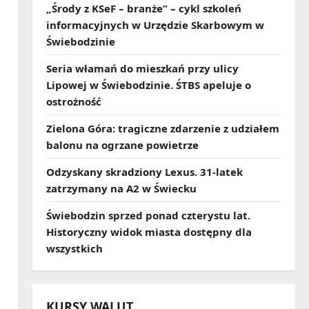
„Środy z KSeF – branże” – cykl szkoleń
informacyjnych w Urzędzie Skarbowym w
Świebodzinie
Seria włamań do mieszkań przy ulicy
Lipowej w Świebodzinie. ŚTBS apeluje o
ostrożność
Zielona Góra: tragiczne zdarzenie z udziałem
balonu na ogrzane powietrze
Odzyskany skradziony Lexus. 31‑latek
zatrzymany na A2 w Świecku
Świebodzin sprzed ponad czterystu lat.
Historyczny widok miasta dostępny dla
wszystkich
KURSY WALUT