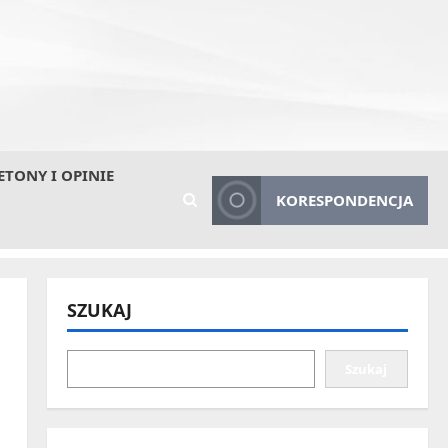
ETONY I OPINIE
KORESPONDENCJA
SZUKAJ
Szukaj