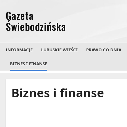
Przejdź
do
treści
INFORMACJE
LUBUSKIE WIEŚCI
PRAWO CO DNIA
BIZNES I FINANSE
Biznes i finanse