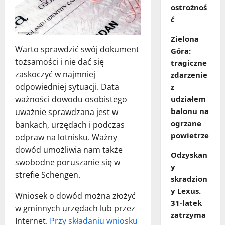
ostrożnoś
ć
Zielona
Warto sprawdzić swój dokument
Góra:
tożsamości i nie dać się
tragiczne
zaskoczyć w najmniej
zdarzenie
odpowiedniej sytuacji. Data
z
ważności dowodu osobistego
udziałem
balonu na
uważnie sprawdzana jest w
ogrzane
bankach, urzędach i podczas
powietrze
odpraw na lotnisku. Ważny
dowód umożliwia nam także
Odzyskan
swobodne poruszanie się w
y
strefie Schengen.
skradzion
y Lexus.
Wniosek o dowód można złożyć
31‑latek
w gminnych urzędach lub przez
zatrzyma
Internet.
Przy składaniu wniosku