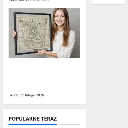
Świebodzin sprzed ponad
czterystu lat. Historyczny
widok miasta dostępny dla
wszystkich
środa, 25 lutego 2026
POPULARNE TERAZ