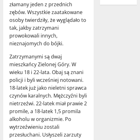
złamany jeden z przednich
zębów. Wszystkie zaatakowane
osoby twierdziły, że wyglądało to
tak, jakby zatrzymani
prowokowali innych,
nieznajomych do bójki.
Zatrzymanymi są dwaj
mieszkańcy Zielonej Góry. W
wieku 18 i 22-lata. Obaj są znani
policji i byli wcześniej notowani.
18-latek już jako nieletni sprawca
czynów karalnych. Mężczyźni byli
nietrzeźwi. 22-latek miał prawie 2
promile, a 18-latek 1,5 promila
alkoholu w organizmie. Po
wytrzeźwieniu zostali
przesłuchani. Usłyszeli zarzuty