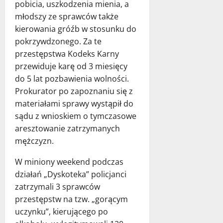
pobicia, uszkodzenia mienia, a
młodszy ze sprawców także
kierowania gróźb w stosunku do
pokrzywdzonego. Za te
przestępstwa Kodeks Karny
przewiduje karę od 3 miesięcy
do 5 lat pozbawienia wolności.
Prokurator po zapoznaniu się z
materiałami sprawy wystąpił do
sądu z wnioskiem o tymczasowe
aresztowanie zatrzymanych
mężczyzn.
W miniony weekend podczas
działań „Dyskoteka” policjanci
zatrzymali 3 sprawców
przestępstw na tzw. „gorącym
uczynku”, kierującego po