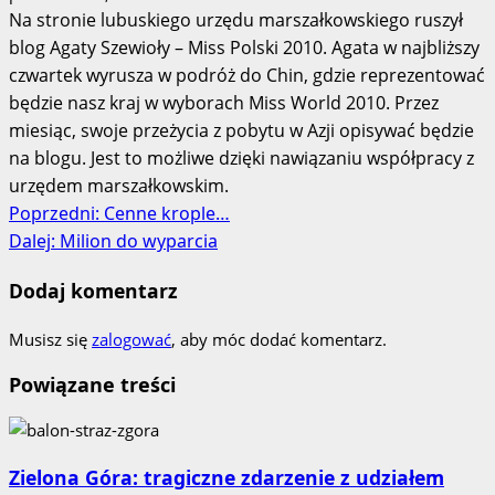
Na stronie lubuskiego urzędu marszałkowskiego ruszył
blog Agaty Szewioły – Miss Polski 2010. Agata w najbliższy
czwartek wyrusza w podróż do Chin, gdzie reprezentować
będzie nasz kraj w wyborach Miss World 2010. Przez
miesiąc, swoje przeżycia z pobytu w Azji opisywać będzie
na blogu. Jest to możliwe dzięki nawiązaniu współpracy z
urzędem marszałkowskim.
Zobacz
Poprzedni:
Cenne krople…
Dalej:
Milion do wyparcia
wpisy
Dodaj komentarz
Musisz się
zalogować
, aby móc dodać komentarz.
Powiązane treści
Zielona Góra: tragiczne zdarzenie z udziałem