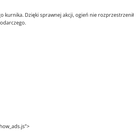
o kurnika. Dzięki sprawnej akcji, ogień nie rozprzestrzenił
podarczego.
how_ads.js”>