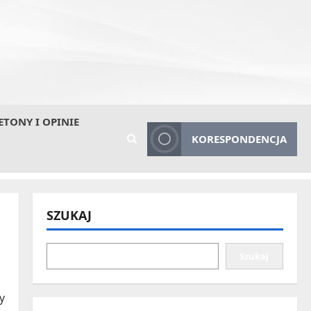
ETONY I OPINIE
KORESPONDENCJA
SZUKAJ
Szukaj
y