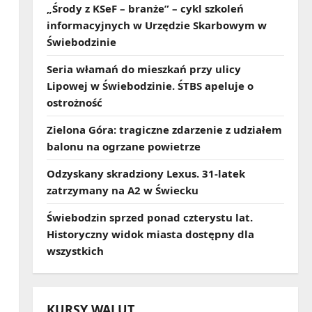
„Środy z KSeF – branże” – cykl szkoleń
informacyjnych w Urzędzie Skarbowym w
Świebodzinie
Seria włamań do mieszkań przy ulicy
Lipowej w Świebodzinie. ŚTBS apeluje o
ostrożność
Zielona Góra: tragiczne zdarzenie z udziałem
balonu na ogrzane powietrze
Odzyskany skradziony Lexus. 31‑latek
zatrzymany na A2 w Świecku
Świebodzin sprzed ponad czterystu lat.
Historyczny widok miasta dostępny dla
wszystkich
KURSY WALUT