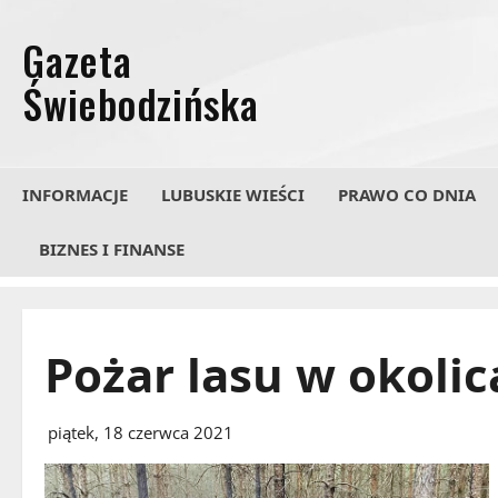
Przejdź
do
treści
INFORMACJE
LUBUSKIE WIEŚCI
PRAWO CO DNIA
BIZNES I FINANSE
Pożar lasu w okoli
piątek, 18 czerwca 2021