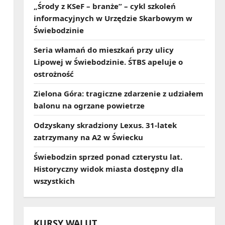
„Środy z KSeF – branże” – cykl szkoleń
informacyjnych w Urzędzie Skarbowym w
Świebodzinie
Seria włamań do mieszkań przy ulicy
Lipowej w Świebodzinie. ŚTBS apeluje o
ostrożność
Zielona Góra: tragiczne zdarzenie z udziałem
balonu na ogrzane powietrze
Odzyskany skradziony Lexus. 31‑latek
zatrzymany na A2 w Świecku
Świebodzin sprzed ponad czterystu lat.
Historyczny widok miasta dostępny dla
wszystkich
KURSY WALUT