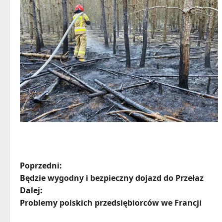
Z
Poprzedni:
Będzie wygodny i bezpieczny dojazd do Przełaz
o
Dalej:
Problemy polskich przedsiębiorców we Francji
b